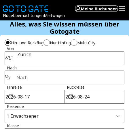
Meine Buchungen
Flüge
Übernachtungen
Mietwagen
Alles, was Sie wissen müssen über
Gotogate
Hin- und Rückflug
Nur Hinflug
Multi-City
Von
Zurich
Nach
Hinreise
Rückreise
Reisende
1 Erwachsener
Klasse